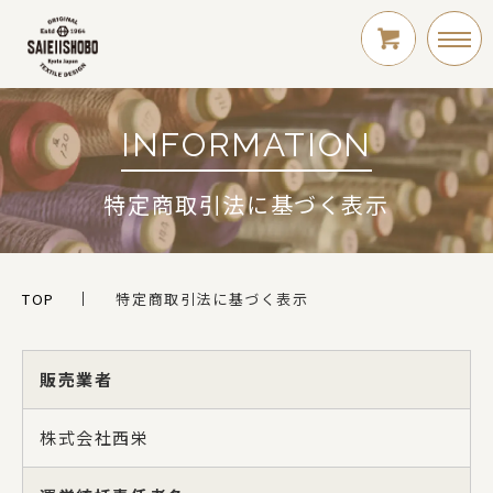
INFORMATION
LOGIN
特定商取引法に基づく表示
新規会員登録
TOP
特定商取引法に基づく表示
販売業者
シリーズ
株式会社西栄