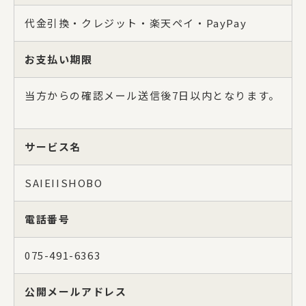
商品一覧
代金引換・クレジット・楽天ペイ・PayPay
法人の方でお取引をご検討の方へ
お支払い期限
オリジナルグッズ・記念品を作りたい方へ
当方からの確認メール送信後7日以内となります。
採用情報
ご利用ガイド
サービス名
SAIEIISHOBO
お問い合わせ
電話番号
075-491-6363
公開メールアドレス