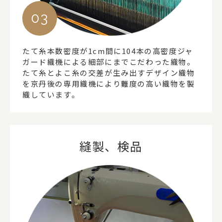
たて糸本数密度が1cm間に104本の高密度ジャ
ガード織機による細部にまでこだわった織物。
たて糸とよこ糸の交差が生み出すデザイン織物
を京丹後の専用織機により難度の高い織物を製
織しています。
縫製、検品