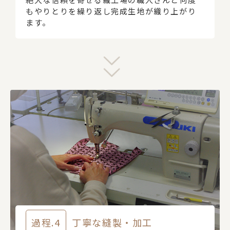
もやりとりを繰り返し完成生地が織り上がり
ます。
過程.4
丁寧な縫製・加工