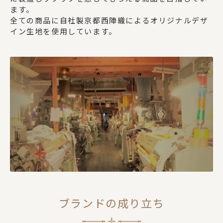
ます。
カテゴリー
全ての商品に自社製京都西陣織によるオリジナルデザ
イン生地を使用しています。
ポーチ
ステーショナリー
コスメグッズ
財布・カードケース
ブランドの成り立ち
身のまわり品