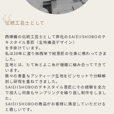
伝統工芸士として
西陣織の伝統工芸士として弊社のSAIEIISHOBOのテ
キスタイル意匠（生地構造デザイン）
を手掛けています。
私は30年に渡り㈱西栄で紋意匠の仕事に携わってきま
した。
生地とは、たて糸とよこ糸が複雑に絡み合ってできて
います。
数々の貴重なアンティーク生地をピンセットで分解解
剖し研究を重ねてきました。
SAIEIISHOBOのテキスタイル意匠にその経験を全力
で投入し何度もサンプリングを繰り返し制作をしまし
た。
SAIEIISHOBOの商品がお客様に満足していただける
と嬉しいです。