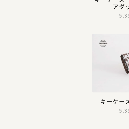
アダ
5,
キーケー
5,