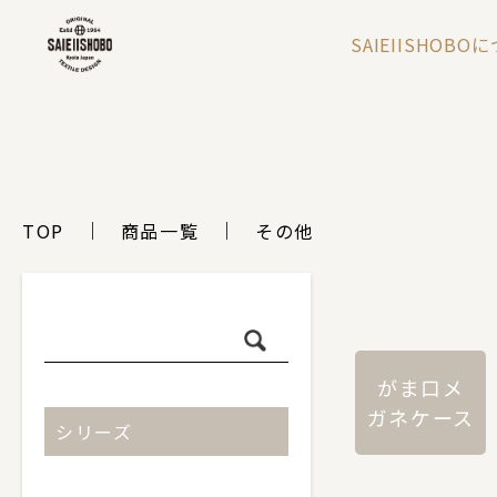
SAIEIISHOBO
TOP
商品一覧
その他
がま口メ
ガネケース
シリーズ