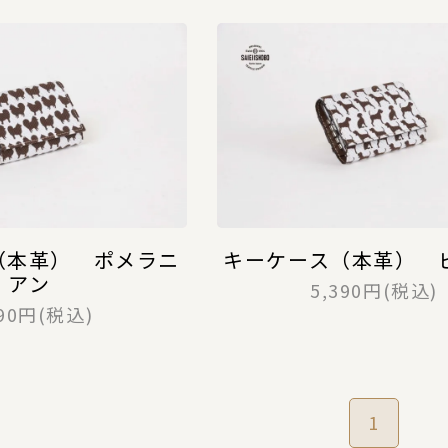
（本革） ポメラニ
キーケース（本革） 
アン
5,390円(税込)
390円(税込)
1