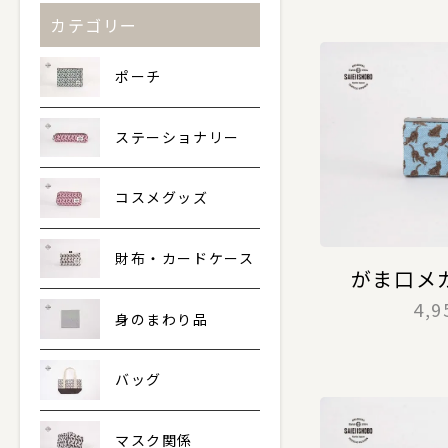
カテゴリー
ポーチ
ステーショナリー
コスメグッズ
財布・カードケース
がま口メ
4,
身のまわり品
バッグ
マスク関係