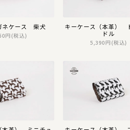
ガネケース 柴犬
キーケース（本革） 
ドル
950円(税込)
5,390円(税込)
（本革） ミニチュ
キーケース（本革） 