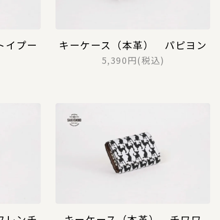
トイプー
キーケース（本革） パピヨン
5,390円(税込)
フレンチ
キーケース（本革） チワワ