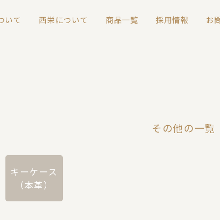
について
西栄について
商品一覧
採用情報
お
その他の一覧
キーケース
（本革）