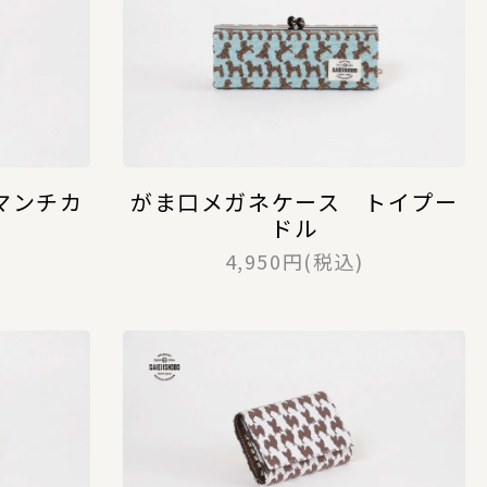
マンチカ
がま口メガネケース トイプー
ドル
4,950円(税込)