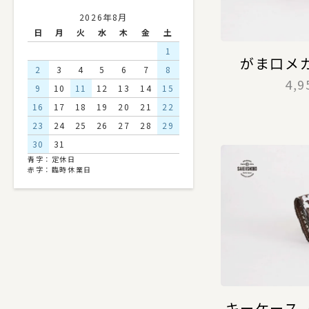
2026年8月
日
月
火
水
木
金
土
1
がま口メ
2
3
4
5
6
7
8
4,
9
10
11
12
13
14
15
16
17
18
19
20
21
22
23
24
25
26
27
28
29
30
31
青字：定休日
赤字：臨時休業日
キーケース