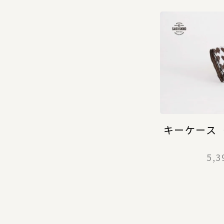
キーケース
5,