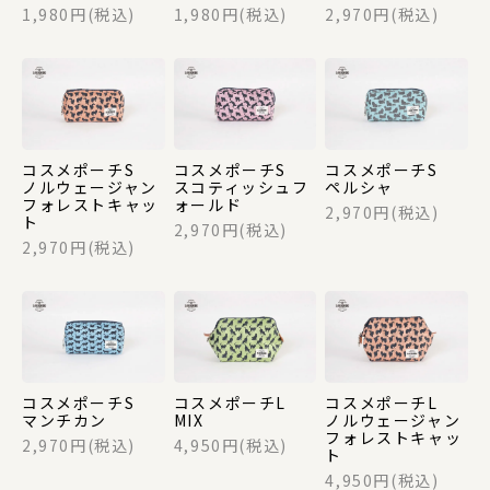
1,980円(税込)
1,980円(税込)
2,970円(税込)
バッグ
マスク関係
コスメポーチS
コスメポーチS
コスメポーチS
ノルウェージャン
スコティッシュフ
ペルシャ
フォレストキャッ
ォールド
2,970円(税込)
ト
その他
2,970円(税込)
2,970円(税込)
ギフトセット
コスメポーチS
コスメポーチL
コスメポーチL
SAIEIISHOBOについて
マンチカン
MIX
ノルウェージャン
フォレストキャッ
2,970円(税込)
4,950円(税込)
ト
西栄について
4,950円(税込)