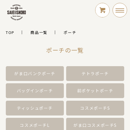
TOP
商品一覧
ポーチ
LOGIN
ポーチの一覧
新規会員登録
がま口バンクポーチ
テトラポーチ
バッグインポーチ
前ポケットポーチ
ティッシュポーチ
コスメポーチS
シリーズ
コスメポーチL
がま口コスメポーチS