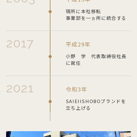
商品一覧
現所に本社移転
事業部を一ヵ所に統合する
法人の方でお取引をご検討の方へ
オリジナルグッズ・記念品を作りたい方へ
2017
平成29年
採用情報
小野 学 代表取締役社長
に就任
ご利用ガイド
2021
お問い合わせ
令和3年
SAIEIISHOBOブランドを
立ち上げる