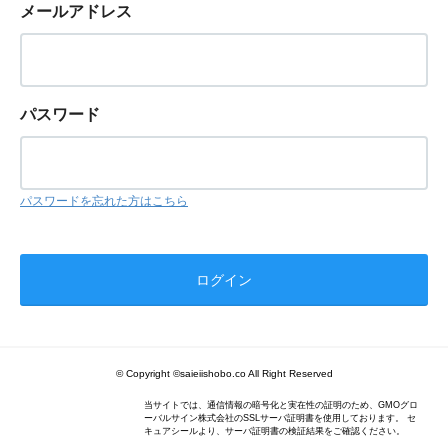
メールアドレス
パスワード
パスワードを忘れた方はこちら
© Copyright ©saieiishobo.co All Right Reserved
当サイトでは、通信情報の暗号化と実在性の証明のため、GMOグロ
ーバルサイン株式会社のSSLサーバ証明書を使用しております。 セ
キュアシールより、サーバ証明書の検証結果をご確認ください。